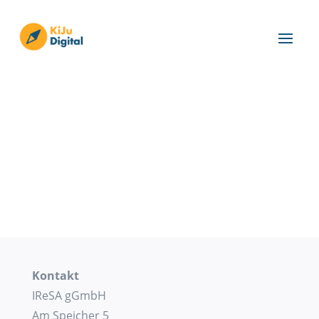
Kontakt
IReSA gGmbH
Am Speicher 5