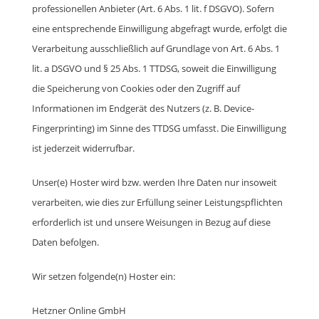
professionellen Anbieter (Art. 6 Abs. 1 lit. f DSGVO). Sofern
eine entsprechende Einwilligung abgefragt wurde, erfolgt die
Verarbeitung ausschließlich auf Grundlage von Art. 6 Abs. 1
lit. a DSGVO und § 25 Abs. 1 TTDSG, soweit die Einwilligung
die Speicherung von Cookies oder den Zugriff auf
Informationen im Endgerät des Nutzers (z. B. Device-
Fingerprinting) im Sinne des TTDSG umfasst. Die Einwilligung
ist jederzeit widerrufbar.
Unser(e) Hoster wird bzw. werden Ihre Daten nur insoweit
verarbeiten, wie dies zur Erfüllung seiner Leistungspflichten
erforderlich ist und unsere Weisungen in Bezug auf diese
Daten befolgen.
Wir setzen folgende(n) Hoster ein:
Hetzner Online GmbH