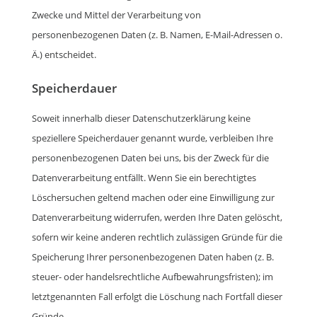
Zwecke und Mittel der Verarbeitung von
personenbezogenen Daten (z. B. Namen, E-Mail-Adressen o.
Ä.) entscheidet.
Speicherdauer
Soweit innerhalb dieser Datenschutzerklärung keine
speziellere Speicherdauer genannt wurde, verbleiben Ihre
personenbezogenen Daten bei uns, bis der Zweck für die
Datenverarbeitung entfällt. Wenn Sie ein berechtigtes
Löschersuchen geltend machen oder eine Einwilligung zur
Datenverarbeitung widerrufen, werden Ihre Daten gelöscht,
sofern wir keine anderen rechtlich zulässigen Gründe für die
Speicherung Ihrer personenbezogenen Daten haben (z. B.
steuer- oder handelsrechtliche Aufbewahrungsfristen); im
letztgenannten Fall erfolgt die Löschung nach Fortfall dieser
Gründe.