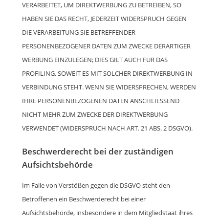
VERARBEITET, UM DIREKTWERBUNG ZU BETREIBEN, SO
HABEN SIE DAS RECHT, JEDERZEIT WIDERSPRUCH GEGEN
DIE VERARBEITUNG SIE BETREFFENDER
PERSONENBEZOGENER DATEN ZUM ZWECKE DERARTIGER
WERBUNG EINZULEGEN; DIES GILT AUCH FÜR DAS
PROFILING, SOWEIT ES MIT SOLCHER DIREKTWERBUNG IN
VERBINDUNG STEHT. WENN SIE WIDERSPRECHEN, WERDEN
IHRE PERSONENBEZOGENEN DATEN ANSCHLIESSEND
NICHT MEHR ZUM ZWECKE DER DIREKTWERBUNG
VERWENDET (WIDERSPRUCH NACH ART. 21 ABS. 2 DSGVO).
Beschwerde­recht bei der zuständigen
Aufsichts­behörde
Im Falle von Verstößen gegen die DSGVO steht den
Betroffenen ein Beschwerderecht bei einer
Aufsichtsbehörde, insbesondere in dem Mitgliedstaat ihres