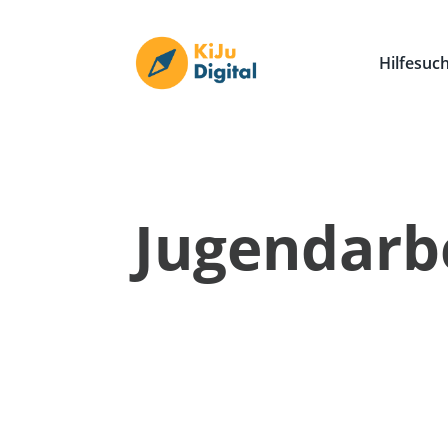
Hilfesuc
Jugendarb