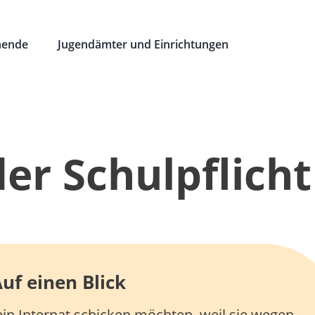
hende
Jugendämter und Einrichtungen
der Schulpflicht
uf einen Blick
ein Internat schicken möchten, weil sie wegen