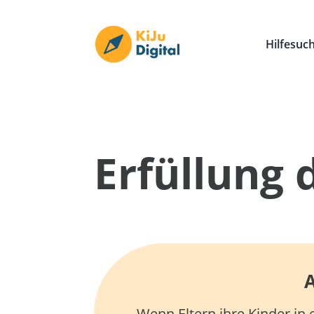
Hilfesuc
Erfüllung 
A
Wenn Eltern ihre Kinder in 