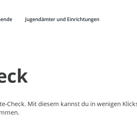
hende
Jugendämter und Einrichtungen
eck
te-Check. Mit diesem kannst du in wenigen Klick
kommen.