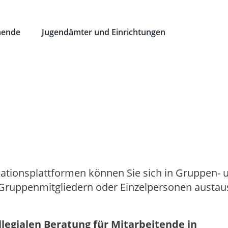
hende
Jugendämter und Einrichtungen
ationsplattformen
können Sie sich in Gruppen- 
Gruppenmitgliedern oder Einzelpersonen austau
llegialen Beratung für Mitarbeitende in