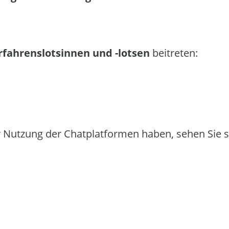
rfahrenslotsinnen und -lotsen
beitreten:
er Nutzung der Chatplatformen haben, sehen Sie si