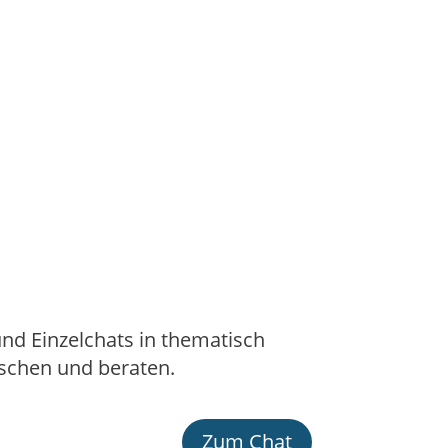
und Einzelchats in thematisch
schen und beraten.
Zum Chat