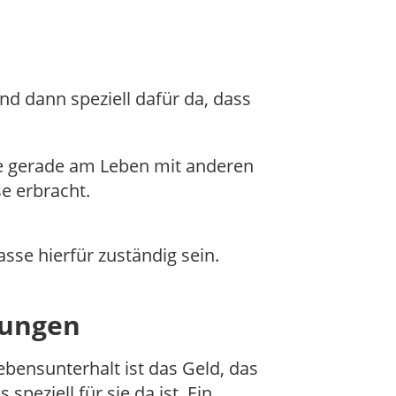
nd dann speziell dafür da, dass
sie gerade am Leben mit anderen
e erbracht.
sse hierfür zuständig sein.
tungen
ebensunterhalt ist das Geld, das
ziell für sie da ist. Ein