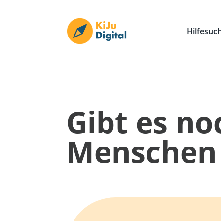
Hilfesuc
Gibt es no
Menschen 