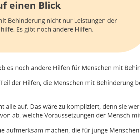
f einen Blick
mit Behinderung nicht nur Leistungen der
hilfe. Es gibt noch andere Hilfen.
 ob es noch andere Hilfen für Menschen mit Behi
in Teil der Hilfen, die Menschen mit Behinderun
ht alle auf. Das wäre zu kompliziert, denn sie w
von ab, welche Voraussetzungen der Mensch mit 
che aufmerksam machen, die für junge Menschen