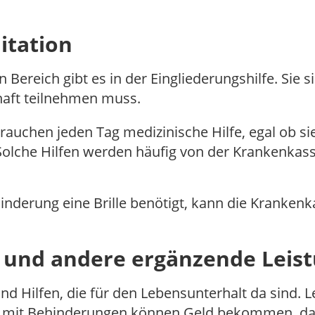
itation
ereich gibt es in der Eingliederungshilfe. Sie si
haft teilnehmen muss.
brauchen jeden Tag medizinische Hilfe, egal ob 
olche Hilfen werden häufig von der Krankenkass
derung eine Brille benötigt, kann die Krankenka
 und andere ergänzende Leis
nd Hilfen, die für den Lebensunterhalt da sind. L
it Behinderungen können Geld bekommen, das spe