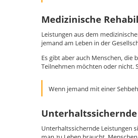
Medizinische Rehabil
Leistungen aus dem medizinischen B
jemand am Leben in der Gesellsc
Es gibt aber auch Menschen, die 
Teilnehmen möchten oder nicht. S
Wenn jemand mit einer Sehbehin
Unterhaltssichernde
Unterhaltssichernde Leistungen si
man zu Leben braucht. Menschen m