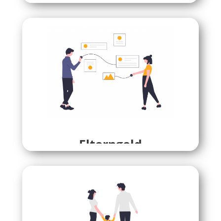
Elterngeld