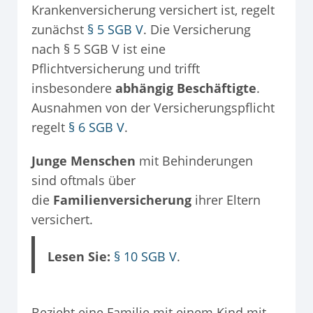
Krankenversicherung versichert ist, regelt
zunächst
§ 5 SGB V
. Die Versicherung
nach § 5 SGB V ist eine
Pflichtversicherung und trifft
insbesondere
abhängig Beschäftigte
.
Ausnahmen von der Versicherungspflicht
regelt
§ 6 SGB V
.
Junge Menschen
mit Behinderungen
sind oftmals über
die
Familienversicherung
ihrer Eltern
versichert.
Lesen Sie:
§ 10 SGB V
.
Bezieht eine Familie mit einem Kind mit