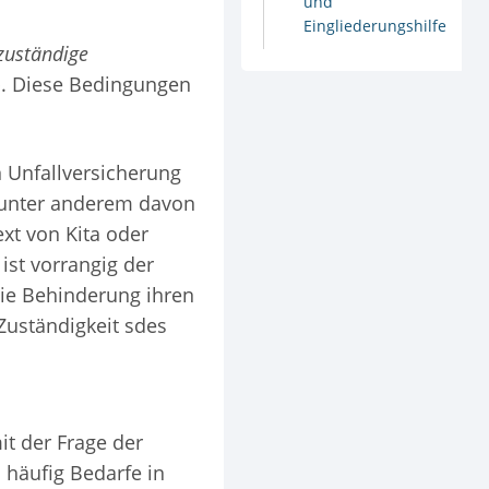
und
Eingliederungshilfe
zuständige
b. Diese Bedingungen
n Unfallversicherung
n unter anderem davon
xt von Kita oder
 ist vorrangig der
die Behinderung ihren
Zuständigkeit sdes
it der Frage der
 häufig Bedarfe in