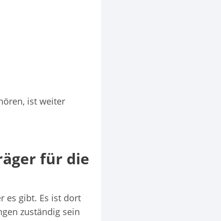
ören, ist weiter
räger für die
 es gibt. Es ist dort
ungen zuständig sein