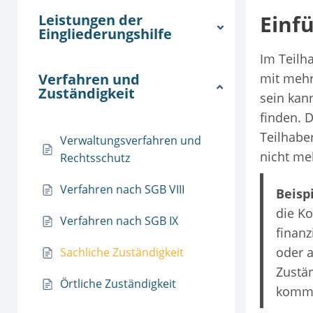
Einf
Leistungen der
Eingliederungshilfe
Im Teilha
Verfahren und
mit mehr
Zuständigkeit
sein kann
finden. 
Teilhabe
Verwaltungsverfahren und
nicht me
Rechtsschutz
Verfahren nach SGB VIII
Beispi
die Ko
Verfahren nach SGB IX
finanz
oder a
Sachliche Zuständigkeit
Zustän
Örtliche Zuständigkeit
kommt