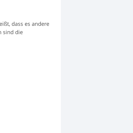
eißt, dass es andere
h sind die