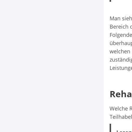
Man sieh
Bereich 
Folgende
überhaup
welchen 
zuständi
Leistung
Reha
Welche R
Teilhabe