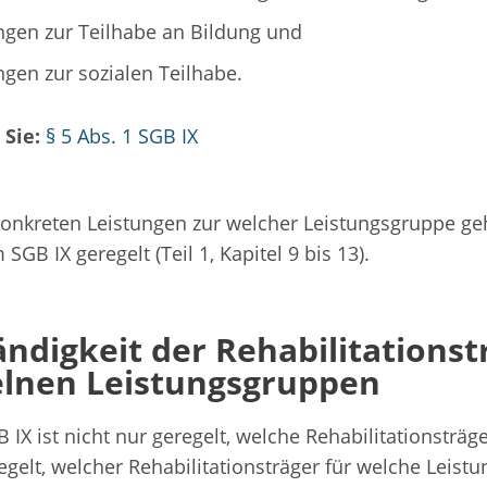
ngen zur Teilhabe an Bildung und
ngen zur sozialen Teilhabe.
 Sie:
§ 5 Abs. 1 SGB IX
onkreten Leistungen zur welcher Leistungsgruppe geh
 SGB IX geregelt (Teil 1, Kapitel 9 bis 13).
ndigkeit der Rehabilitationst
elnen Leistungsgruppen
B IX ist nicht nur geregelt, welche Rehabilitationsträger
egelt, welcher Rehabilitationsträger für welche Leist