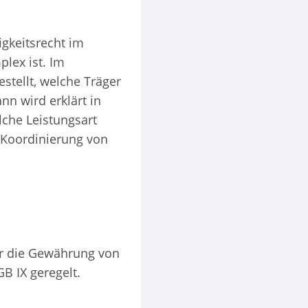
igkeitsrecht im
lex ist. Im
stellt, welche Träger
nn wird erklärt in
lche Leistungsart
r Koordinierung von
ür die Gewährung von
B IX geregelt.