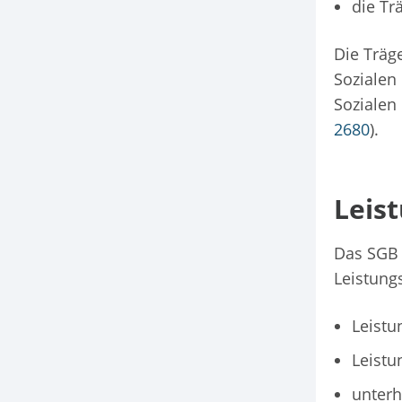
die Tr
Die Träg
Sozialen
Sozialen
2680
).
Leis
Das SGB 
Leistung
Leistu
Leistu
unterh