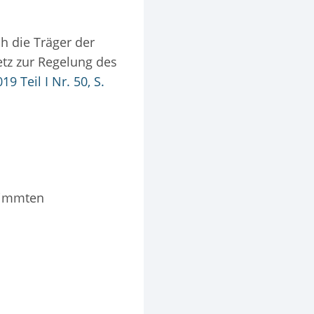
h die Träger der
etz zur Regelung des
9 Teil I Nr. 50, S.
stimmten