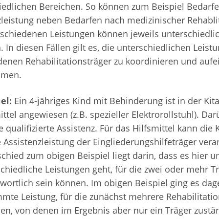
iedlichen Bereichen. So können zum Beispiel Bedarfe
zleistung neben Bedarfen nach medizinischer Rehabli
rschiedenen Leistungen können jeweils unterschiedli
 In diesen Fällen gilt es, die unterschiedlichen Leist
denen Rehabilitationsträger zu koordinieren und auf
mmen.
el:
Ein 4-jähriges Kind mit Behinderung ist in der Kit
ittel angewiesen (z.B. spezieller Elektrorollstuhl). Da
e qualifizierte Assistenz. Für das Hilfsmittel kann di
e Assistenzleistung der Eingliederungshilfeträger vera
chied zum obigen Beispiel liegt darin, dass es hier 
chiedliche Leistungen geht, für die zwei oder mehr 
wortlich sein können. Im obigen Beispiel ging es da
mte Leistung, für die zunächst mehrere Rehabilitatio
n, von denen im Ergebnis aber nur ein Träger zustän