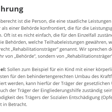
ührung
berecht ist die Person, die eine staatliche Leistungen
 als einer Behörde konfrontiert, die für die Leistun
. Oft ist es nicht einfach, die für den Einzelfall zust
Die Behörden, welche Teilhabeleistungen gewähren, 
recht „Rehabilitationsträger“ genannt. Wir sprechen 
hr von „Behörde“, sondern von „Rehabilitationsträger“
el:
Sollen zum Beispiel für ein Kind mit einer körper
sten für den behindertengerechten Umbau des Kraftf
iert werden, kann hierfür der Träger der gesetzlichen
uch der Träger der Eingliederungshilfe zuständig sei
digkeit des Trägers der Sozialen Entschädigung (Opf
 in Betracht.