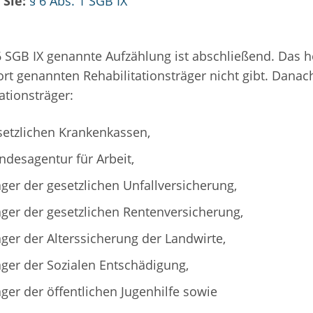
 Sie:
§ 6 Abs. 1 SGB IX
 6 SGB IX genannte Aufzählung ist abschließend. Das h
ort genannten Rehabilitationsträger nicht gibt. Danac
ationsträger:
setzlichen Krankenkassen,
ndesagentur für Arbeit,
äger der gesetzlichen Unfallversicherung,
äger der gesetzlichen Rentenversicherung,
äger der Alterssicherung der Landwirte,
äger der Sozialen Entschädigung,
äger der öffentlichen Jugenhilfe sowie