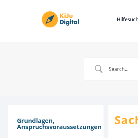
Hilfesuc
Sac
Grundlagen,
Anspruchsvoraussetzungen