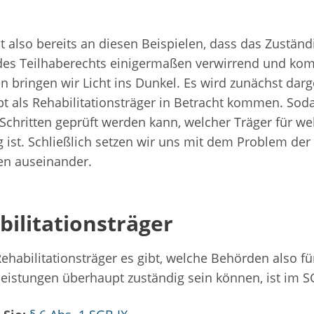
t also bereits an diesen Beispielen, dass das Zuständ
des Teilhaberechts einigermaßen verwirrend und komp
n bringen wir Licht ins Dunkel. Es wird zunächst darge
t als Rehabilitationsträger in Betracht kommen. Soda
Schritten geprüft werden kann, welcher Träger für we
g ist. Schließlich setzen wir uns mit dem Problem de
en auseinander.
bilitationsträger
ehabilitationsträger es gibt, welche Behörden also f
leistungen überhaupt zuständig sein können, ist im SG