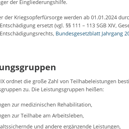
äger der Eingliederungshilfe.
er der Kriegsopferfürsorge werden ab 01.01.2024 durc
 Entschädigung ersetzt (vgl. §§ 111 – 113 SGB XIV, Ges
 Entschädigungsrechts,
Bundesgesetzblatt Jahrgang 201
tungsgruppen
IX ordnet die große Zahl von Teilhabeleistungen be
sgruppen zu. Die Leistungsgruppen heißen:
ngen zur medizinischen Rehabilitation,
ngen zur Teilhabe am Arbeitsleben,
altssichernde und andere ergänzende Leistungen,