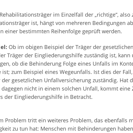
ehabilitationsträger im Einzelfall der „richtige“, also
tationsträger ist, hängt von mehreren Bedingungen a
n einer bestimmten Reihenfolge geprüft werden.
el:
Ob im obigen Beispiel der Träger der gesetzliche
er Träger der Eingliederungshilfe zuständig ist, kan
en, ob die Behinderung Folge eines Unfalls im Konte
 ist; zum Beispiel eines Wegeunfalls. Ist dies der Fall,
 der gesetzlichen Unfallversicherung zuständig. Hat 
dagegen nicht in einem solchen Unfall, kommt eine 
s der Eingliederungshilfe in Betracht.
m Problem tritt ein weiteres Problem, das ebenfalls m
gkeit zu tun hat: Menschen mit Behinderungen haben